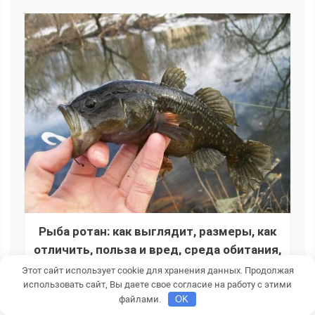
Рыба ротан: как выглядит, размеры, как
отличить, польза и вред, среда обитания,
интересные факты
Этот сайт использует cookie для хранения данных. Продолжая
использовать сайт, Вы даете свое согласие на работу с этими
файлами.
OK