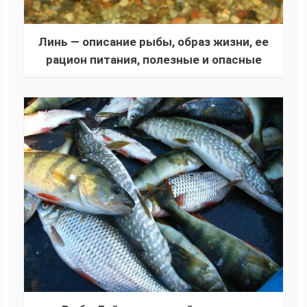
Линь — описание рыбы, образ жизни, ее
рацион питания, полезные и опасные
свойства линя, ловля и разведение (80
фото)