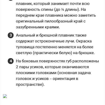
плавник, который занимает почти всю
поверхность спины (до ¾ длины). На
переднем крае плавника можно заметить
оригинальный пилообразный край с
зазубренными краями.
Анальный и брюшной плавник также
содержат остроконечные лучи. Окраска
туловища постепенно меняется на более
светлую (практически белую) на брюшке.
На боковых поверхностях губ расположены
2 пары усиков, которые оканчиваются
плоскими головками (основная задача
головок и усиков – ориентация в
пространстве).