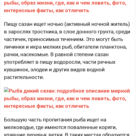
Пищу сазан ищет ночью (активный ночной житель)
в зарослях тростника, в слое донного грунта, среди
частичек, приносимых течением. Это могут быть
личинки и икра мелких рыб, обитатели планктона,
рачки, насекомые. В равной степени сазан
употребляет в пищу водоросли, части речных
кувшинок, элодеи и других видов водной
растительности.
Большую часть пропитания рыба ищет на
мелководье, где имеются поваленные коряги,
упавшие деревья, ветки. В таких местах образуется