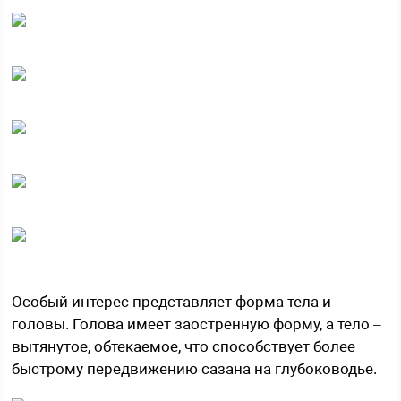
Особый интерес представляет форма тела и
головы. Голова имеет заостренную форму, а тело –
вытянутое, обтекаемое, что способствует более
быстрому передвижению сазана на глубоководье.