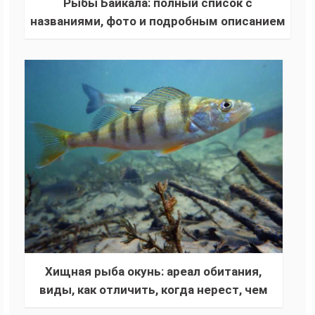
Рыбы Байкала: полный список с
названиями, фото и подробным описанием
всех особей
Хищная рыба окунь: ареал обитания,
виды, как отличить, когда нерест, чем
питается, как выглядит, размножение