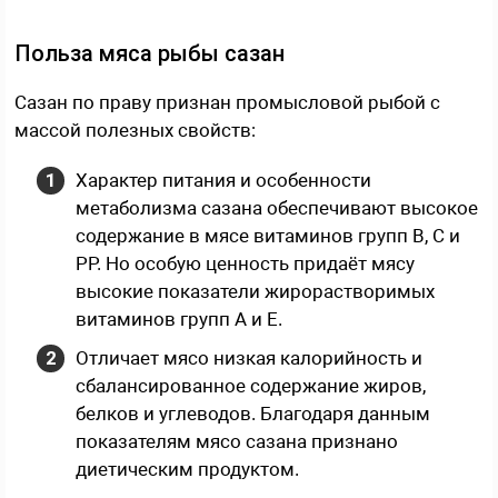
Польза мяса рыбы сазан
Сазан по праву признан промысловой рыбой с
массой полезных свойств:
Характер питания и особенности
метаболизма сазана обеспечивают высокое
содержание в мясе витаминов групп В, С и
РР. Но особую ценность придаёт мясу
высокие показатели жирорастворимых
витаминов групп А и Е.
Отличает мясо низкая калорийность и
сбалансированное содержание жиров,
белков и углеводов. Благодаря данным
показателям мясо сазана признано
диетическим продуктом.