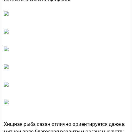
Хищная рыба сазан отлично ориентируется даже в
мутной воде благодаря развитым органам чувств: