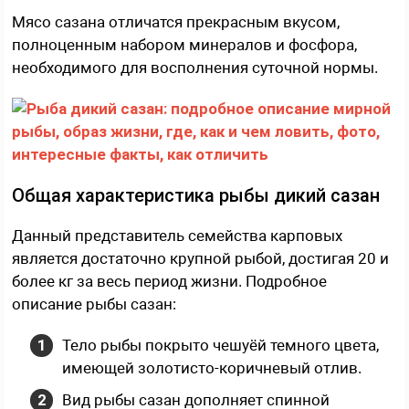
Мясо сазана отличатся прекрасным вкусом,
полноценным набором минералов и фосфора,
необходимого для восполнения суточной нормы.
Общая характеристика рыбы дикий сазан
Данный представитель семейства карповых
является достаточно крупной рыбой, достигая 20 и
более кг за весь период жизни. Подробное
описание рыбы сазан:
Тело рыбы покрыто чешуёй темного цвета,
имеющей золотисто-коричневый отлив.
Вид рыбы сазан дополняет спинной