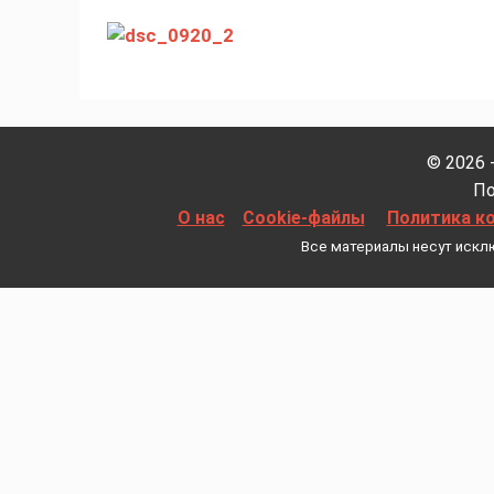
© 2026 
По
О нас
Cookie-файлы
Политика к
Все материалы несут искл