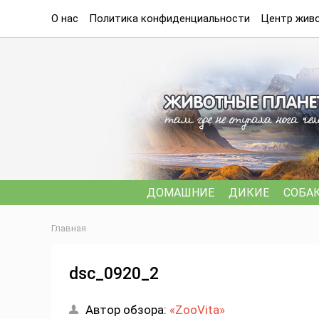
О нас
Политика конфиденциальности
Центр живо
ДОМАШНИЕ
ДИКИЕ
СОБА
Главная
dsc_0920_2
Автор обзора:
«ZooVita»