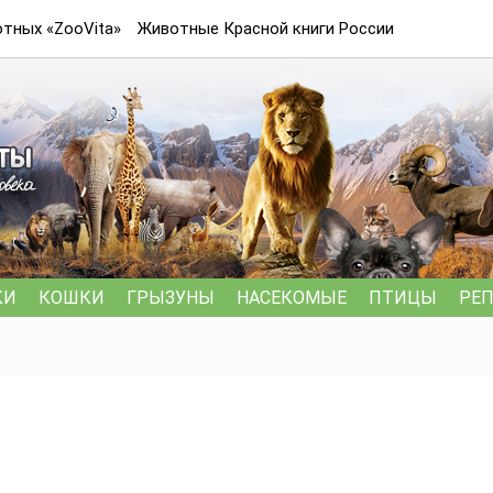
тных «ZooVita»
Животные Красной книги России
КИ
КОШКИ
ГРЫЗУНЫ
НАСЕКОМЫЕ
ПТИЦЫ
РЕ