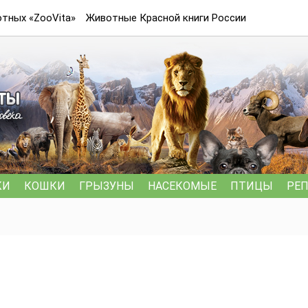
тных «ZooVita»
Животные Красной книги России
КИ
КОШКИ
ГРЫЗУНЫ
НАСЕКОМЫЕ
ПТИЦЫ
РЕ