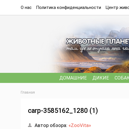
О нас
Политика конфиденциальности
Центр живо
ДОМАШНИЕ
ДИКИЕ
СОБА
Главная
carp-3585162_1280 (1)
Автор обзора:
«ZooVita»