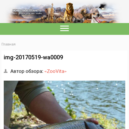
Главная
img-20170519-wa0009
Автор обзора:
«ZooVita»