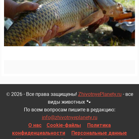
© 2026 - Все права защищены!
ZhivotnyePlanety.ru
- все
виды животных 🐾
По всем вопросам пишите в редакцию:
info@zhivotnyeplanety.ru
О нас
Cookie-файлы
Политика
конфиденциальности
Персональные данные