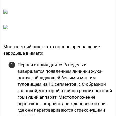
Многолетний цикл – это полное превращение
зародыша в имаго:
Первая стадия длится 6 недель и
завершается появлением личинки жука-
рогача, обладающей белым и мягким
туловищем из 13 сегментов, с С-образной
головкой, у которой отлично развит ротовой
грызущий аппарат. Местоположение
червячков – корни старых деревьев и пни,
где они переговариваются стрекочущими