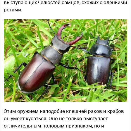
выступающих челюстей самцов, схожих с оленьими
рогами.
Этим оружием наподобие клешней раков и крабов
он умеет кусаться. Оно не только выступает
отличительным половым признаком, но и