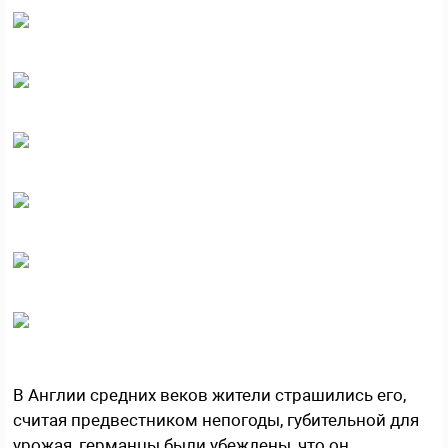
В Англии средних веков жители страшились его,
считая предвестником непогоды, губительной для
урожая, германцы были убеждены, что он