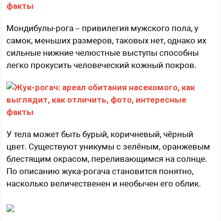
Мондибулы-рога – привилегия мужского пола, у
самок, меньших размеров, таковых нет, однако их
сильные нижние челюстные выступы способны
легко прокусить человеческий кожный покров.
У тела может быть бурый, коричневый, чёрный
цвет. Существуют уникумы с зелёным, оранжевым
блестящим окрасом, переливающимся на солнце.
По описанию жука-рогача становится понятно,
насколько величественен и необычен его облик.