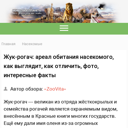
Главная
Насекомые
Жук-рогач: ареал обитания насекомого,
как выглядит, как отличить, фото,
интересные факты
Автор обзора:
«ZooVita»
Жук-рогач — великан из отряда жёсткокрылых и
семейства рогачей является охраняемым видом,
внесённым в Красные книги многих государств.
Ещё ему дали имя оленя из-за огромных