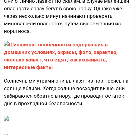
Они отлично лазают по скалам, в случае малейшей
опасности сразу бегут в свою норку. Однако уже
через несколько минут начинают проверять,
миновала-ли опасность, путем высовывания из
норы носа.
Солнечными утрами они вылазят из нор, греясь на
солнце вблизи. Когда солнце восходит выше, они
забираются обратно в нору, где проводят остаток
дня в прохладной безопасности.