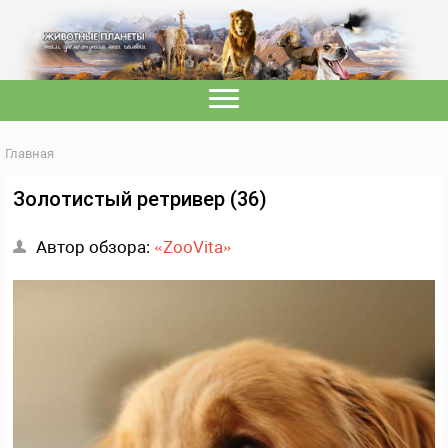
Главная
Золотистый ретривер (36)
Автор обзора:
«ZooVita»