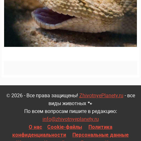
© 2026 - Все права защищены!
ZhivotnyePlanety.ru
- все
виды животных 🐾
По всем вопросам пишите в редакцию:
info@zhivotnyeplanety.ru
О нас
Cookie-файлы
Политика
конфиденциальности
Персональные данные