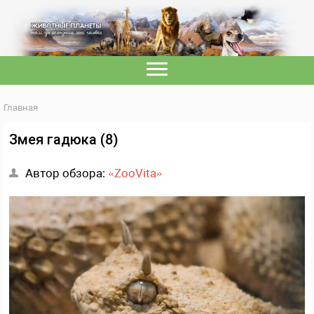
Главная
Змея гадюка (8)
Автор обзора:
«ZooVita»