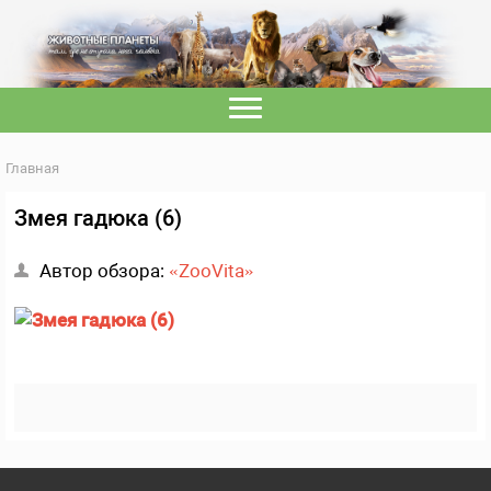
Главная
Змея гадюка (6)
Автор обзора:
«ZooVita»