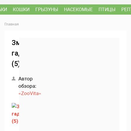
АКИ
КОШКИ
ГРЫЗУНЫ
НАСЕКОМЫЕ
ПТИЦЫ
РЕП
Главная
Змея
гадюка
(5)
Автор
обзора:
«ZooVita»