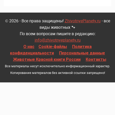
© 2026 - Все права защищены!
ZhivotnyePlanety.ru
- все
виды животных 🐾
По всем вопросам пишите в редакцию:
info@zhivotnyeplanety.ru
О нас
Cookie-файлы
Политика
конфиденциальности
Персональные данные
Животные Красной книги России
Контакты
Все материалы несут исключительно информационный характер.
Копирование материалов без активной ссылки запрещено!