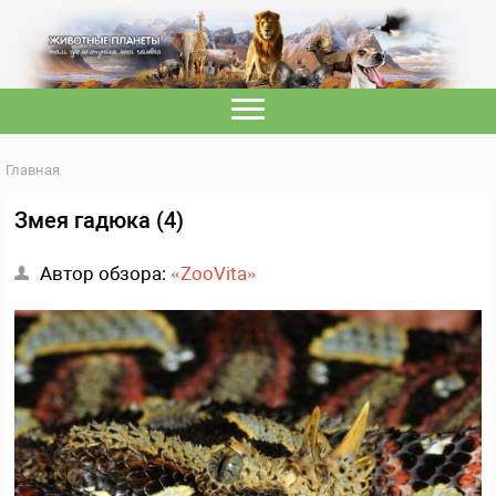
Главная
Змея гадюка (4)
Автор обзора:
«ZooVita»