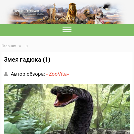
Главная
Змея гадюка (1)
Автор обзора:
«ZooVita»