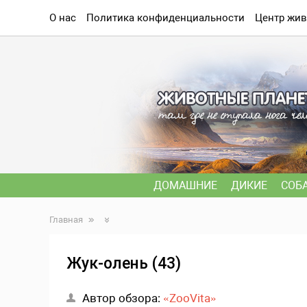
О нас
Политика конфиденциальности
Центр жив
ДОМАШНИЕ
ДИКИЕ
СОБ
Главная
Жук-олень (43)
Автор обзора:
«ZooVita»