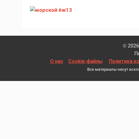
© 2026
П
О нас
Cookie-файлы
Политика к
Все материалы несут иск