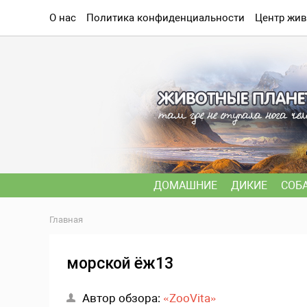
О нас
Политика конфиденциальности
Центр жив
ДОМАШНИЕ
ДИКИЕ
СОБ
Главная
морской ёж13
Автор обзора:
«ZooVita»