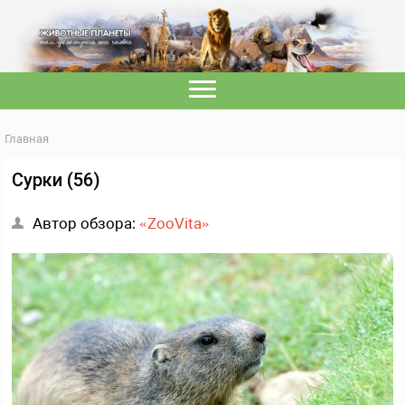
Главная
Сурки (56)
Автор обзора:
«ZooVita»