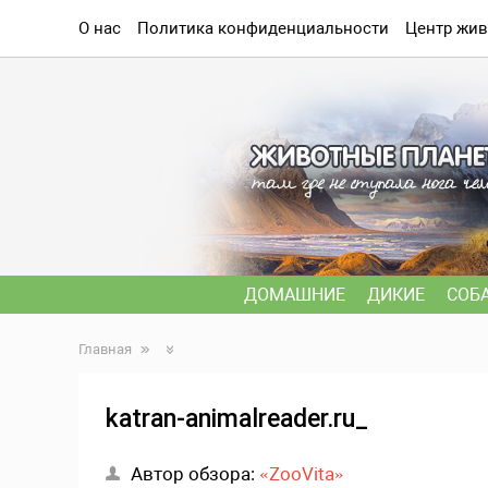
О нас
Политика конфиденциальности
Центр жив
ДОМАШНИЕ
ДИКИЕ
СОБ
Главная
katran-animalreader.ru_
Автор обзора:
«ZooVita»