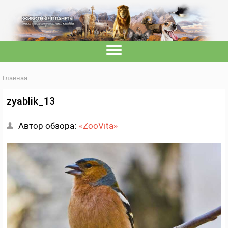
Главная
zyablik_13
Автор обзора:
«ZooVita»