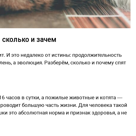
 сколько и зачем
пит. И это недалеко от истины: продолжительность
 лень, а эволюция. Разберём, сколько и почему спят
6 часов в сутки, а пожилые животные и котята —
 проводит большую часть жизни. Для человека такой
ки это абсолютная норма и признак здоровья, а не