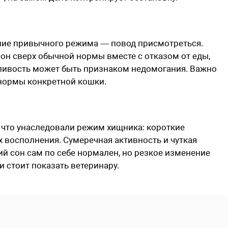
ение привычного режима — повод присмотреться.
он сверх обычной нормы вместе с отказом от еды,
нливость может быть признаком недомогания. Важно
нормы конкретной кошки.
, что унаследовали режим хищника: короткие
х восполнения. Сумеречная активность и чуткая
ий сон сам по себе нормален, но резкое изменение
 стоит показать ветеринару.