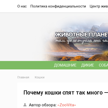
О нас
Политика конфиденциальности
Центр жив
ДОМАШНИЕ
ДИКИЕ
СОБ
Главная
Кошки
Почему кошки спят так много —
Автор обзора:
«ZooVita»