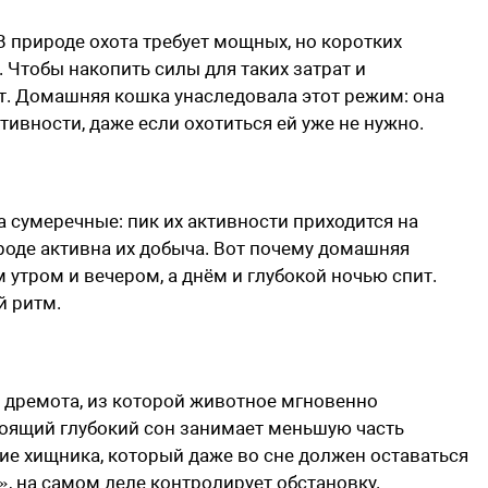
В природе охота требует мощных, но коротких
. Чтобы накопить силы для таких затрат и
т. Домашняя кошка унаследовала этот режим: она
ивности, даже если охотиться ей уже не нужно.
 сумеречные: пик их активности приходится на
ироде активна их добыча. Вот почему домашняя
 утром и вечером, а днём и глубокой ночью спит.
й ритм.
я дремота, из которой животное мгновенно
оящий глубокий сон занимает меньшую часть
дие хищника, который даже во сне должен оставаться
», на самом деле контролирует обстановку.