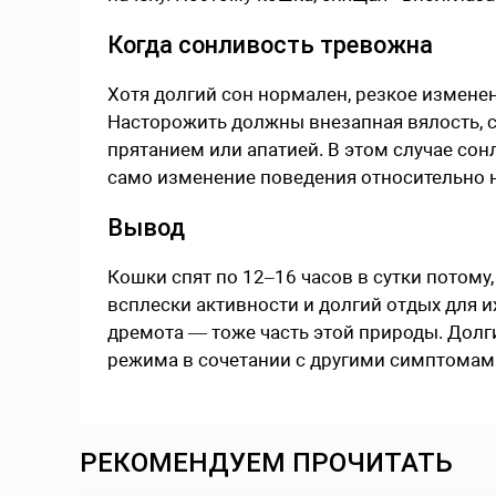
Когда сонливость тревожна
Хотя долгий сон нормален, резкое измен
Насторожить должны внезапная вялость, с
прятанием или апатией. В этом случае со
само изменение поведения относительно 
Вывод
Кошки спят по 12–16 часов в сутки потому
всплески активности и долгий отдых для и
дремота — тоже часть этой природы. Долг
режима в сочетании с другими симптомами
РЕКОМЕНДУЕМ ПРОЧИТАТЬ