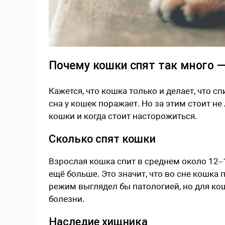
Почему кошки спят так много —
Кажется, что кошка только и делает, что с
сна у кошек поражает. Но за этим стоит не
кошки и когда стоит насторожиться.
Сколько спят кошки
Взрослая кошка спит в среднем около 12–1
ещё больше. Это значит, что во сне кошка
режим выглядел бы патологией, но для кош
болезни.
Наследие хищника