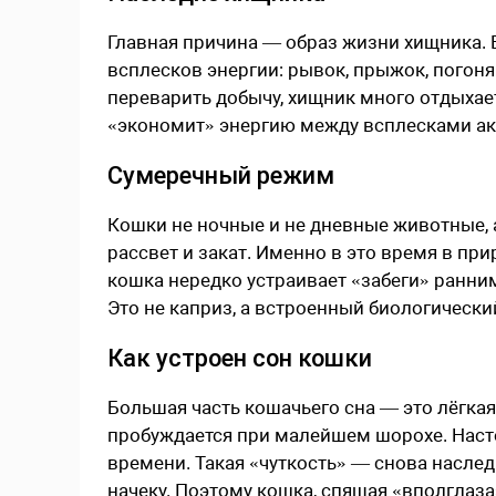
Главная причина — образ жизни хищника. 
всплесков энергии: рывок, прыжок, погоня
переварить добычу, хищник много отдыхае
«экономит» энергию между всплесками акт
Сумеречный режим
Кошки не ночные и не дневные животные, а
рассвет и закат. Именно в это время в пр
кошка нередко устраивает «забеги» ранним
Это не каприз, а встроенный биологически
Как устроен сон кошки
Большая часть кошачьего сна — это лёгка
пробуждается при малейшем шорохе. Наст
времени. Такая «чуткость» — снова насле
начеку. Поэтому кошка, спящая «вполглаза