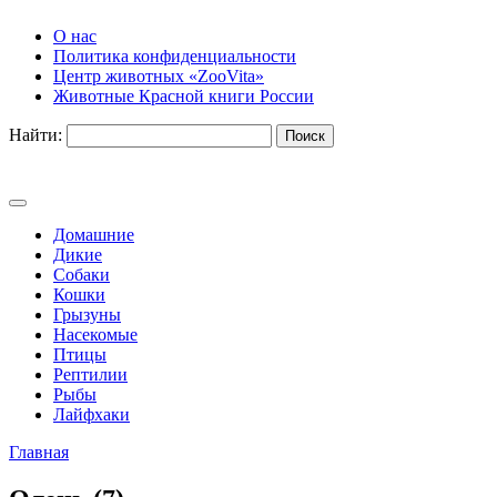
О нас
Политика конфиденциальности
Центр животных «ZooVita»
Животные Красной книги России
Найти:
Домашние
Дикие
Собаки
Кошки
Грызуны
Насекомые
Птицы
Рептилии
Рыбы
Лайфхаки
Главная