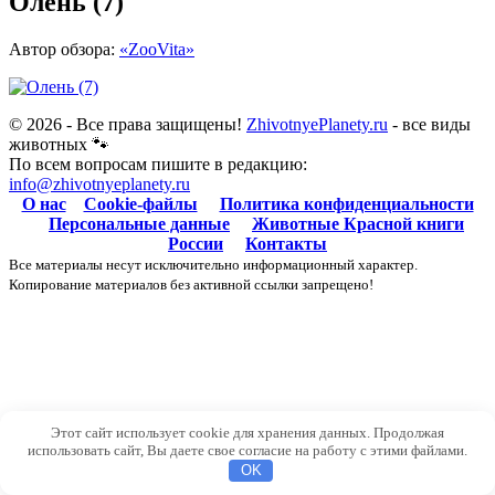
Олень (7)
Автор обзора:
«ZooVita»
© 2026 - Все права защищены!
ZhivotnyePlanety.ru
- все виды
животных 🐾
По всем вопросам пишите в редакцию:
info@zhivotnyeplanety.ru
О нас
Cookie-файлы
Политика конфиденциальности
Персональные данные
Животные Красной книги
России
Контакты
Все материалы несут исключительно информационный характер.
Копирование материалов без активной ссылки запрещено!
Этот сайт использует cookie для хранения данных. Продолжая
использовать сайт, Вы даете свое согласие на работу с этими файлами.
OK