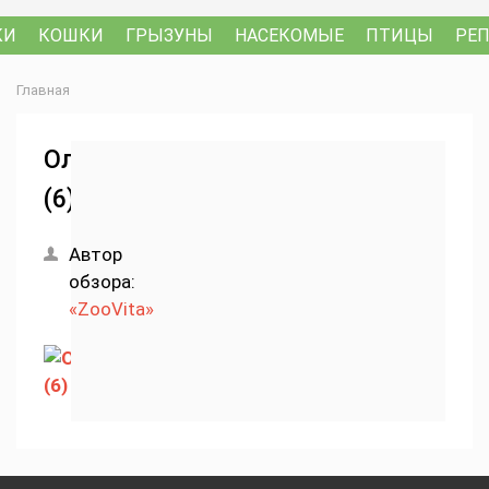
КИ
КОШКИ
ГРЫЗУНЫ
НАСЕКОМЫЕ
ПТИЦЫ
РЕ
Главная
Олень
(6)
Автор
обзора:
«ZooVita»