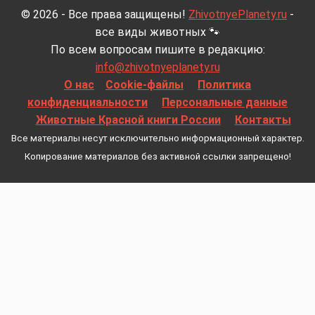
© 2026 - Все права защищены!
ZhivotnyePlanety.ru
-
все виды животных 🐾
По всем вопросам пишите в редакцию:
info@zhivotnyeplanety.ru
О нас
Cookie-файлы
Политика
конфиденциальности
Персональные данные
Животные Красной книги России
Контакты
Все материалы несут исключительно информационный характер.
Копирование материалов без активной ссылки запрещено!