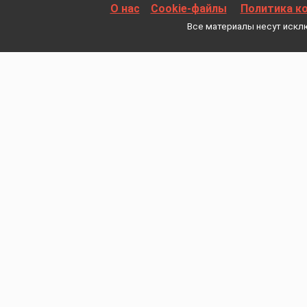
О нас
Cookie-файлы
Политика к
Все материалы несут искл