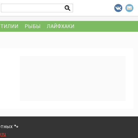
ПТИЛИИ
РЫБЫ
ЛАЙФХАКИ
тных 🐾
.ru