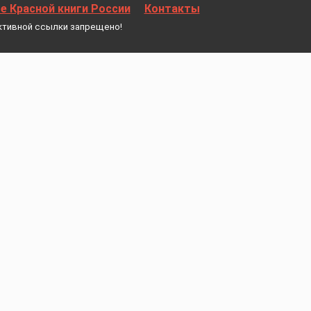
 Красной книги России
Контакты
ктивной ссылки запрещено!