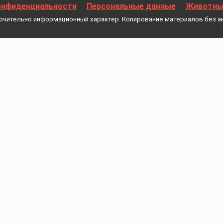
онфиденциальности
Персональные данные
Животные
ючительно информационный характер. Копирование материалов без а