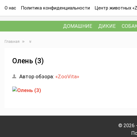
О нас
Политика конфиденциальности
Центр животных «Z
ДОМАШНИЕ
ДИКИЕ
СОБА
Главная
Олень (3)
Автор обзора:
«ZooVita»
© 2026 
По