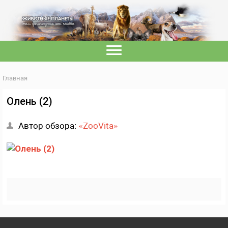
Главная
Олень (2)
Автор обзора:
«ZooVita»