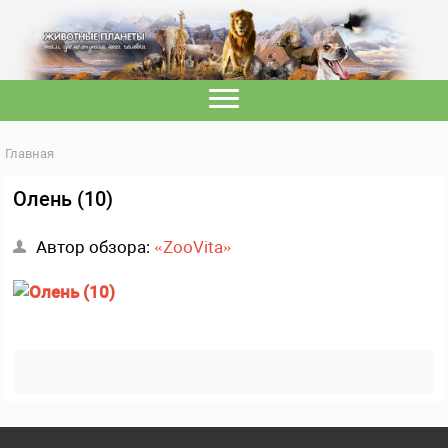
Главная
Олень (10)
Автор обзора:
«ZooVita»