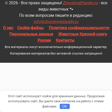
© 2026 - Все права защищены!
ZhivotnyePlanety.ru
- все
виды животных 🐾
По всем вопросам пишите в редакцию:
info@zhivotnyeplanety.ru
О нас
Cookie-файлы
Политика конфиденциальности
Персональные данные
Животные Красной книги
России
Контакты
Все материалы несут исключительно информационный характер.
Копирование материалов без активной ссылки запрещено!
Этот сайт использует cookie для хранения данных. Продолжая
использовать сайт, Вы даете свое согласие на работу с этими
файлами.
OK