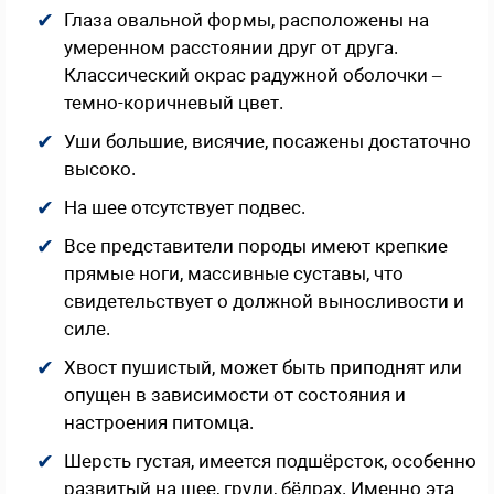
Глаза овальной формы, расположены на
умеренном расстоянии друг от друга.
Классический окрас радужной оболочки –
темно-коричневый цвет.
Уши большие, висячие, посажены достаточно
высоко.
На шее отсутствует подвес.
Все представители породы имеют крепкие
прямые ноги, массивные суставы, что
свидетельствует о должной выносливости и
силе.
Хвост пушистый, может быть приподнят или
опущен в зависимости от состояния и
настроения питомца.
Шерсть густая, имеется подшёрсток, особенно
развитый на шее, груди, бёдрах. Именно эта