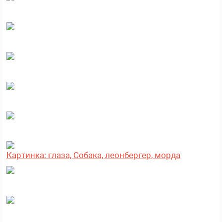
Картинка: глаза, Собака, леонбергер, морда