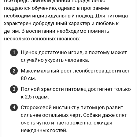
Все представители данной породы легко
поддаются обучению, однако в программе
необходим индивидуальный подход. Для питомца
характерен добродушный характер и любовь к
детям. В воспитании необходимо помнить
несколько основных нюансов:
Щенок достаточно игрив, а поэтому может
случайно укусить человека.
Максимальный рост леонбергера достигает
80 см.
Полной зрелости питомец достигнет только
к 2,5 годам.
Сторожевой инстинкт у питомцев развит
сильнее остальных черт. Собаки даже спят
очень чутко и настороженно, ожидая
нежданных гостей.