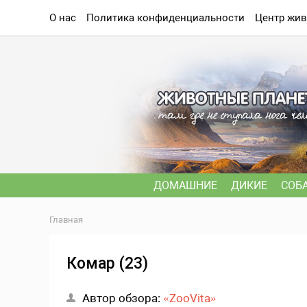
О нас
Политика конфиденциальности
Центр жив
ДОМАШНИЕ
ДИКИЕ
СОБ
Главная
Комар (23)
Автор обзора:
«ZooVita»