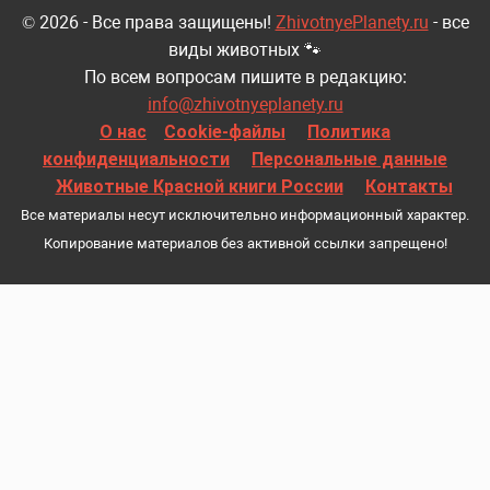
© 2026 - Все права защищены!
ZhivotnyePlanety.ru
- все
виды животных 🐾
По всем вопросам пишите в редакцию:
info@zhivotnyeplanety.ru
О нас
Cookie-файлы
Политика
конфиденциальности
Персональные данные
Животные Красной книги России
Контакты
Все материалы несут исключительно информационный характер.
Копирование материалов без активной ссылки запрещено!