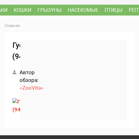
АКИ
КОШКИ
ГРЫЗУНЫ
НАСЕКОМЫЕ
ПТИЦЫ
РЕП
Главная
Густера
(94)
Автор
обзора:
«ZooVita»