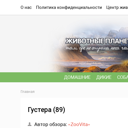
О нас
Политика конфиденциальности
Центр жив
ДОМАШНИЕ
ДИКИЕ
СОБ
Главная
Густера (89)
Автор обзора:
«ZooVita»