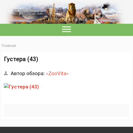
Главная
Густера (43)
Автор обзора:
«ZooVita»