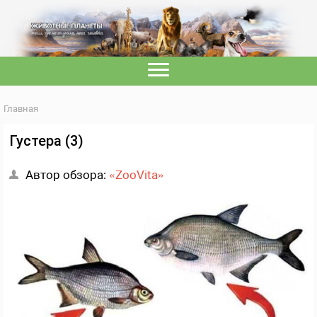
Главная
Густера (3)
Автор обзора:
«ZooVita»