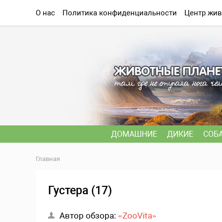
О нас
Политика конфиденциальности
Центр жив
ДОМАШНИЕ
ДИКИЕ
СОБ
Главная
Густера (17)
Автор обзора:
«ZooVita»