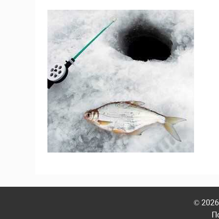
© 2026
П