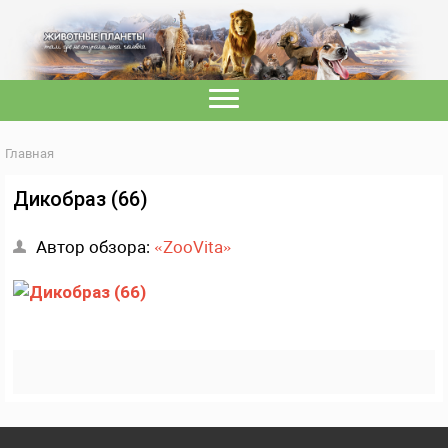
Главная
Дикобраз (66)
Автор обзора:
«ZooVita»