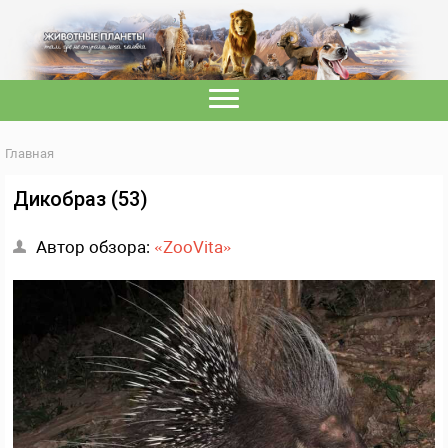
Главная
Дикобраз (53)
Автор обзора:
«ZooVita»