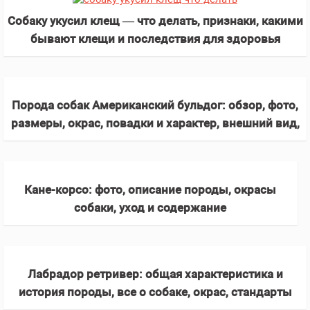
Собаку укусил клещ — что делать, признаки, какими
бывают клещи и последствия для здоровья
Порода собак Американский бульдог: обзор, фото,
размеры, окрас, повадки и характер, внешний вид,
размеры, содеражние
Кане-корсо: фото, описание породы, окрасы
собаки, уход и содержание
Лабрадор ретривер: общая характеристика и
история породы, все о собаке, окрас, стандарты
лабрадора (125 фото)