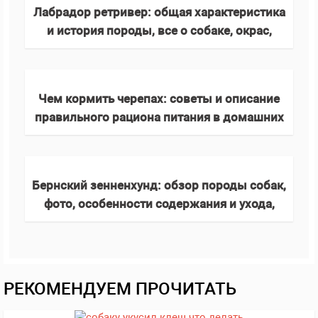
Лабрадор ретривер: общая характеристика
и история породы, все о собаке, окрас,
стандарты лабрадора (125 фото)
Чем кормить черепах: советы и описание
правильного рациона питания в домашних
условиях, сухопутных и водных черепашек
Бернский зенненхунд: обзор породы собак,
фото, особенности содержания и ухода,
окрас, размеры, повадки
РЕКОМЕНДУЕМ ПРОЧИТАТЬ