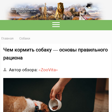
Главная
Собаки
Чем кормить собаку — основы правильного
рациона
Автор обзора:
«ZooVita»