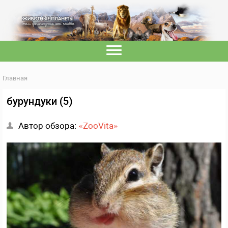
Главная
бурундуки (5)
Автор обзора:
«ZooVita»