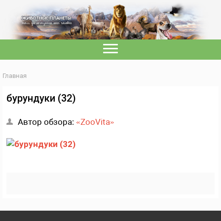
Главная
бурундуки (32)
Автор обзора:
«ZooVita»