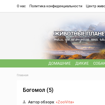
О нас
Политика конфиденциальности
Центр живо
ДОМАШНИЕ
ДИКИЕ
СОБА
Главная
Богомол (5)
Автор обзора:
«ZooVita»