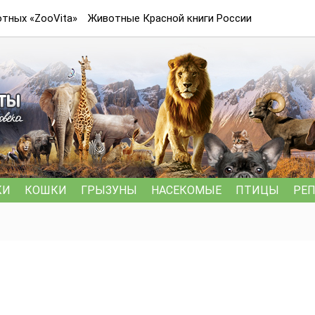
тных «ZooVita»
Животные Красной книги России
КИ
КОШКИ
ГРЫЗУНЫ
НАСЕКОМЫЕ
ПТИЦЫ
РЕ