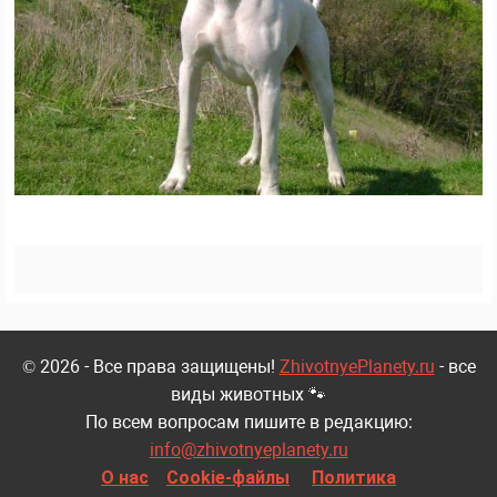
© 2026 - Все права защищены!
ZhivotnyePlanety.ru
- все
виды животных 🐾
По всем вопросам пишите в редакцию:
info@zhivotnyeplanety.ru
О нас
Cookie-файлы
Политика