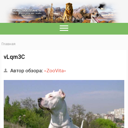
Главная
vLqm3C
Автор обзора:
«ZooVita»