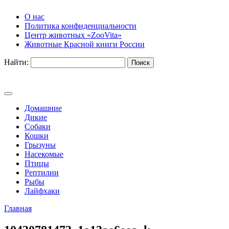
О нас
Политика конфиденциальности
Центр животных «ZooVita»
Животные Красной книги России
Найти:
Домашние
Дикие
Собаки
Кошки
Грызуны
Насекомые
Птицы
Рептилии
Рыбы
Лайфхаки
Главная