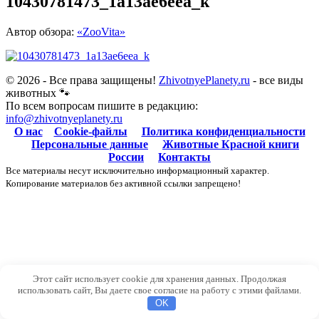
10430781473_1a13ae6eea_k
Автор обзора:
«ZooVita»
© 2026 - Все права защищены!
ZhivotnyePlanety.ru
- все виды
животных 🐾
По всем вопросам пишите в редакцию:
info@zhivotnyeplanety.ru
О нас
Cookie-файлы
Политика конфиденциальности
Персональные данные
Животные Красной книги
России
Контакты
Все материалы несут исключительно информационный характер.
Копирование материалов без активной ссылки запрещено!
Этот сайт использует cookie для хранения данных. Продолжая
использовать сайт, Вы даете свое согласие на работу с этими файлами.
OK